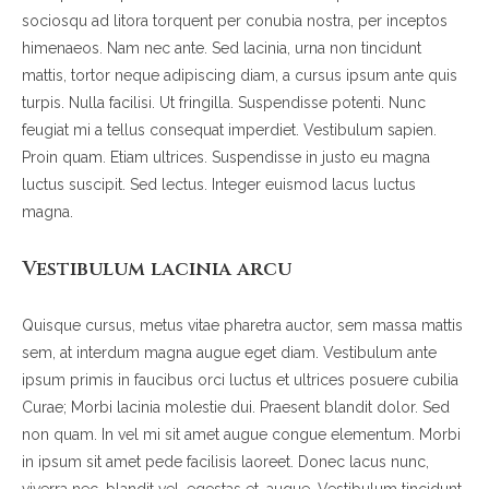
sociosqu ad litora torquent per conubia nostra, per inceptos
himenaeos. Nam nec ante. Sed lacinia, urna non tincidunt
mattis, tortor neque adipiscing diam, a cursus ipsum ante quis
turpis. Nulla facilisi. Ut fringilla. Suspendisse potenti. Nunc
feugiat mi a tellus consequat imperdiet. Vestibulum sapien.
Proin quam. Etiam ultrices. Suspendisse in justo eu magna
luctus suscipit. Sed lectus. Integer euismod lacus luctus
magna.
Vestibulum lacinia arcu
Quisque cursus, metus vitae pharetra auctor, sem massa mattis
sem, at interdum magna augue eget diam. Vestibulum ante
ipsum primis in faucibus orci luctus et ultrices posuere cubilia
Curae; Morbi lacinia molestie dui. Praesent blandit dolor. Sed
non quam. In vel mi sit amet augue congue elementum. Morbi
in ipsum sit amet pede facilisis laoreet. Donec lacus nunc,