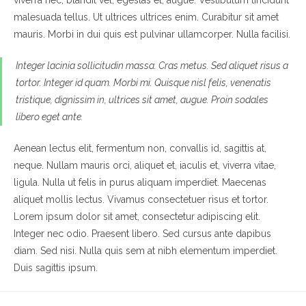
viverra nec, blandit vel, egestas et, augue. Vestibulum tincidunt
malesuada tellus. Ut ultrices ultrices enim. Curabitur sit amet
mauris. Morbi in dui quis est pulvinar ullamcorper. Nulla facilisi.
Integer lacinia sollicitudin massa. Cras metus. Sed aliquet risus a
tortor. Integer id quam. Morbi mi. Quisque nisl felis, venenatis
tristique, dignissim in, ultrices sit amet, augue. Proin sodales
libero eget ante.
Aenean lectus elit, fermentum non, convallis id, sagittis at,
neque. Nullam mauris orci, aliquet et, iaculis et, viverra vitae,
ligula. Nulla ut felis in purus aliquam imperdiet. Maecenas
aliquet mollis lectus. Vivamus consectetuer risus et tortor.
Lorem ipsum dolor sit amet, consectetur adipiscing elit.
Integer nec odio. Praesent libero. Sed cursus ante dapibus
diam. Sed nisi. Nulla quis sem at nibh elementum imperdiet.
Duis sagittis ipsum.