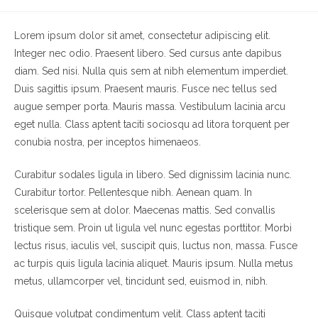
dell'articolo:
Lorem ipsum dolor sit amet, consectetur adipiscing elit.
Integer nec odio. Praesent libero. Sed cursus ante dapibus
diam. Sed nisi. Nulla quis sem at nibh elementum imperdiet.
Duis sagittis ipsum. Praesent mauris. Fusce nec tellus sed
augue semper porta. Mauris massa. Vestibulum lacinia arcu
eget nulla. Class aptent taciti sociosqu ad litora torquent per
conubia nostra, per inceptos himenaeos.
Curabitur sodales ligula in libero. Sed dignissim lacinia nunc.
Curabitur tortor. Pellentesque nibh. Aenean quam. In
scelerisque sem at dolor. Maecenas mattis. Sed convallis
tristique sem. Proin ut ligula vel nunc egestas porttitor. Morbi
lectus risus, iaculis vel, suscipit quis, luctus non, massa. Fusce
ac turpis quis ligula lacinia aliquet. Mauris ipsum. Nulla metus
metus, ullamcorper vel, tincidunt sed, euismod in, nibh.
Quisque volutpat condimentum velit. Class aptent taciti