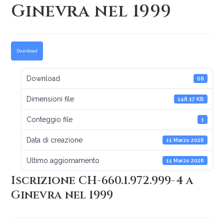
Ginevra nel 1999
Download
Download
68
Dimensioni file
148.17 KB
Conteggio file
1
Data di creazione
11 Marzo 2026
Ultimo aggiornamento
11 Marzo 2026
Iscrizione CH-660.1.972.999-4 a
Ginevra nel 1999