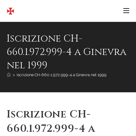
Salta
al
contenuto
Iscrizione CH-
660.1.972.999-4 a Ginevra
nel 1999
>
Iscrizione CH-660.1.972.999-4 a Ginevra nel 1999
Iscrizione CH-
660.1.972.999-4 a