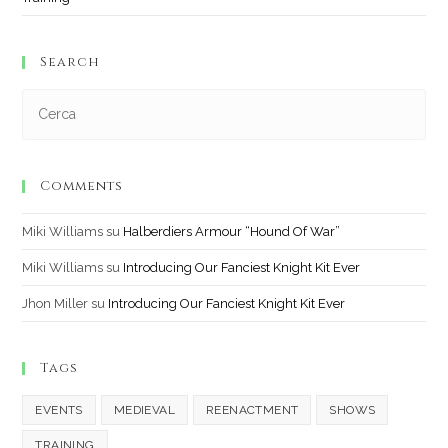
Search
Comments
Miki Williams
su
Halberdiers Armour “Hound Of War”
Miki Williams
su
Introducing Our Fanciest Knight Kit Ever
Jhon Miller
su
Introducing Our Fanciest Knight Kit Ever
Tags
EVENTS
MEDIEVAL
REENACTMENT
SHOWS
TRAINING