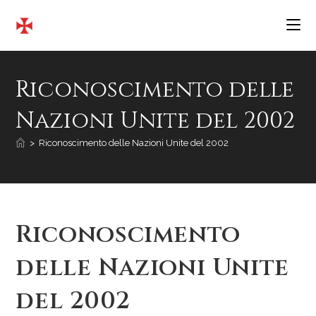
Salta
al
contenuto
Riconoscimento delle
Nazioni Unite del 2002
>
Riconoscimento delle Nazioni Unite del 2002
Riconoscimento
delle Nazioni Unite
del 2002