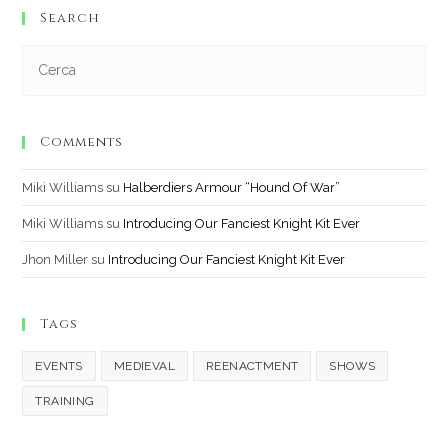
Search
Comments
Miki Williams
su
Halberdiers Armour “Hound Of War”
Miki Williams
su
Introducing Our Fanciest Knight Kit Ever
Jhon Miller
su
Introducing Our Fanciest Knight Kit Ever
Tags
EVENTS
MEDIEVAL
REENACTMENT
SHOWS
TRAINING