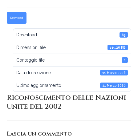
Download
Download
65
Dimensioni file
115.26 KB
Conteggio file
1
Data di creazione
11 Marzo 2026
Ultimo aggiornamento
11 Marzo 2026
Riconoscimento delle Nazioni
Unite del 2002
Lascia un commento