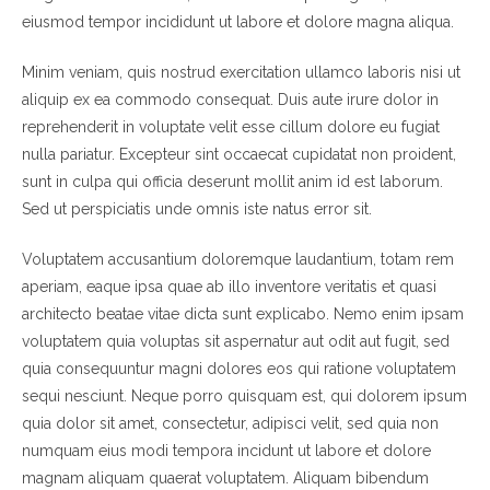
eiusmod tempor incididunt ut labore et dolore magna aliqua.
Minim veniam, quis nostrud exercitation ullamco laboris nisi ut
aliquip ex ea commodo consequat. Duis aute irure dolor in
reprehenderit in voluptate velit esse cillum dolore eu fugiat
nulla pariatur. Excepteur sint occaecat cupidatat non proident,
sunt in culpa qui officia deserunt mollit anim id est laborum.
Sed ut perspiciatis unde omnis iste natus error sit.
Voluptatem accusantium doloremque laudantium, totam rem
aperiam, eaque ipsa quae ab illo inventore veritatis et quasi
architecto beatae vitae dicta sunt explicabo. Nemo enim ipsam
voluptatem quia voluptas sit aspernatur aut odit aut fugit, sed
quia consequuntur magni dolores eos qui ratione voluptatem
sequi nesciunt. Neque porro quisquam est, qui dolorem ipsum
quia dolor sit amet, consectetur, adipisci velit, sed quia non
numquam eius modi tempora incidunt ut labore et dolore
magnam aliquam quaerat voluptatem. Aliquam bibendum