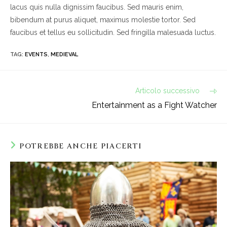
lacus quis nulla dignissim faucibus. Sed mauris enim,
bibendum at purus aliquet, maximus molestie tortor. Sed
faucibus et tellus eu sollicitudin. Sed fringilla malesuada luctus.
TAG
:
EVENTS
,
MEDIEVAL
Leggi
Articolo successivo
altri
Entertainment as a Fight Watcher
articoli
POTREBBE ANCHE PIACERTI