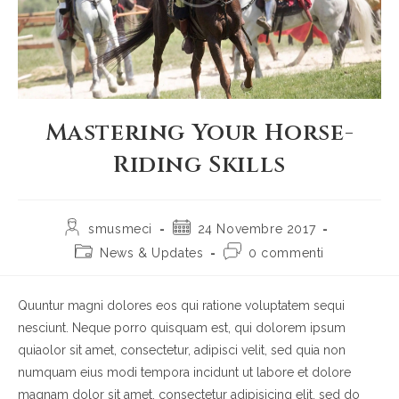
Mastering Your Horse-
Riding Skills
Autore
Articolo
smusmeci
24 Novembre 2017
dell'articolo:
pubblicato:
Categoria
Commenti
News & Updates
0 commenti
dell'articolo:
dell'articolo:
Quuntur magni dolores eos qui ratione voluptatem sequi
nesciunt. Neque porro quisquam est, qui dolorem ipsum
quiaolor sit amet, consectetur, adipisci velit, sed quia non
numquam eius modi tempora incidunt ut labore et dolore
magnam dolor sit amet, consectetur adipisicing elit, sed do