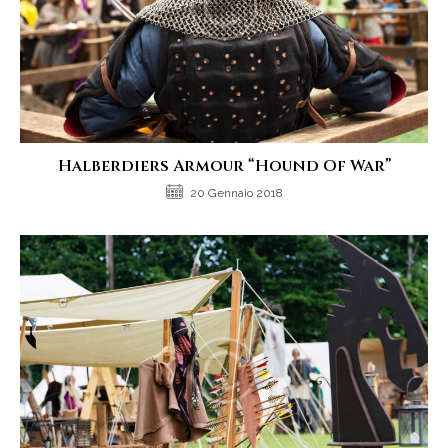
Halberdiers Armour “Hound Of War”
20 Gennaio 2018