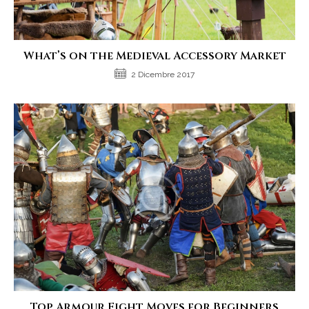
What’s on the Medieval Accessory Market
2 Dicembre 2017
Top Armour Fight Moves for Beginners