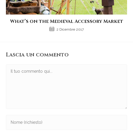
What’s on the Medieval Accessory Market
2 Dicembre 2017
Lascia un commento
Commento
Inserisci
il