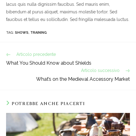
lacus quis nulla dignissim faucibus. Sed mauris enim,
bibendum at purus aliquet, maximus molestie tortor. Sed
faucibus et tellus eu sollicitudin. Sed fringilla malesuada luctus.
TAG
:
SHOWS
,
TRAINING
Leggi
Articolo precedente
altri
What You Should Know about Shields
articoli
Articolo successivo
What’s on the Medieval Accessory Market
POTREBBE ANCHE PIACERTI