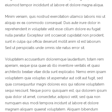
eiusmod tempor incididunt ut labore et dolore magna aliqua.
Minim veniam, quis nostrud exercitation ullamco laboris nisi ut
aliquip ex ea commodo consequat. Duis aute irure dolor in
reprehenderit in voluptate velit esse cillum dolore eu fugiat
nulla pariatur. Excepteur sint occaecat cupidatat non proident,
sunt in culpa qui officia deserunt mollit anim id est laborum.
Sed ut perspiciatis unde omnis iste natus error sit.
Voluptatem accusantium doloremque laudantium, totam rem
aperiam, eaque ipsa quae ab illo inventore veritatis et quasi
architecto beatae vitae dicta sunt explicabo. Nemo enim ipsam
voluptatem quia voluptas sit aspernatur aut odit aut fugit, sed
quia consequuntur magni dolores eos qui ratione voluptatem
sequi nesciunt. Neque porro quisquam est, qui dolorem ipsum
quia dolor sit amet, consectetur, adipisci velit, sed quia non
numquam eius modi tempora incidunt ut labore et dolore
magnam aliquam quaerat voluptatem. Aliquam bibendum